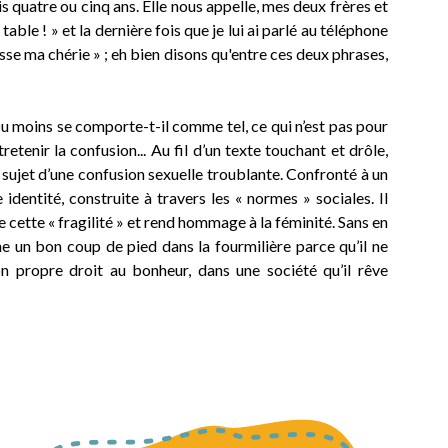
s quatre ou cinq ans. Elle nous appelle, mes deux frères et
table ! » et la dernière fois que je lui ai parlé au téléphone
asse ma chérie » ; eh bien disons qu'entre ces deux phrases,
Du moins se comporte-t-il comme tel, ce qui n’est pas pour
tenir la confusion... Au fil d’un texte touchant et drôle,
 sujet d’une confusion sexuelle troublante. Confronté à un
identité, construite à travers les « normes » sociales. Il
de cette « fragilité » et rend hommage à la féminité. Sans en
ne un bon coup de pied dans la fourmilière parce qu’il ne
n propre droit au bonheur, dans une société qu’il rêve