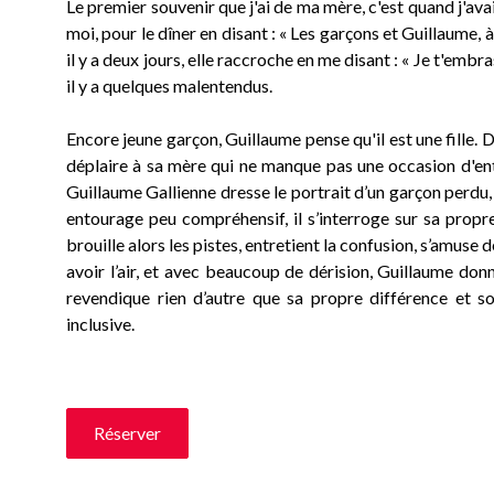
Le premier souvenir que j'ai de ma mère, c'est quand j'avai
moi, pour le dîner en disant : « Les garçons et Guillaume, à 
il y a deux jours, elle raccroche en me disant : « Je t'embr
il y a quelques malentendus.
Encore jeune garçon, Guillaume pense qu'il est une fille. 
déplaire à sa mère qui ne manque pas une occasion d'entre
Guillaume Gallienne dresse le portrait d’un garçon perdu,
entourage peu compréhensif, il s’interroge sur sa propre 
brouille alors les pistes, entretient la confusion, s’amuse 
avoir l’air, et avec beaucoup de dérision, Guillaume don
revendique rien d’autre que sa propre différence et so
inclusive.
Réserver