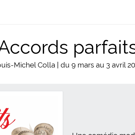
 de l'Orient-Express
Calendrier
Tarifs
Tournée
Archives
Accords parfait
uis-Michel Colla | du 9 mars au 3 avril 2