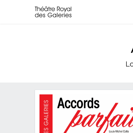
Spectacles
Le Crime
Lo