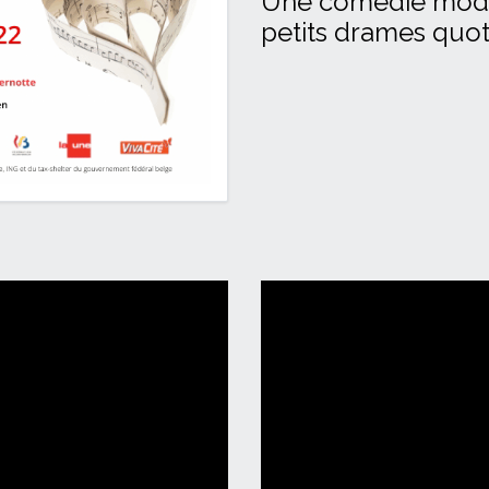
Une comédie moder
petits drames quot